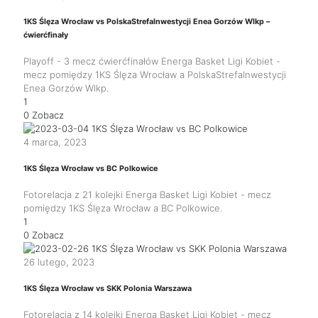
1KS Ślęza Wrocław vs PolskaStrefaInwestycji Enea Gorzów Wlkp –
ćwierćfinały
Playoff - 3 mecz ćwierćfinałów Energa Basket Ligi Kobiet -
mecz pomiędzy 1KS Ślęza Wrocław a PolskaStrefaInwestycji
Enea Gorzów Wlkp.
1
0
Zobacz
4 marca, 2023
1KS Ślęza Wrocław vs BC Polkowice
Fotorelacja z 21 kolejki Energa Basket Ligi Kobiet - mecz
pomiędzy 1KS Ślęza Wrocław a BC Polkowice.
1
0
Zobacz
26 lutego, 2023
1KS Ślęza Wrocław vs SKK Polonia Warszawa
Fotorelacja z 14 kolejki Energa Basket Ligi Kobiet - mecz