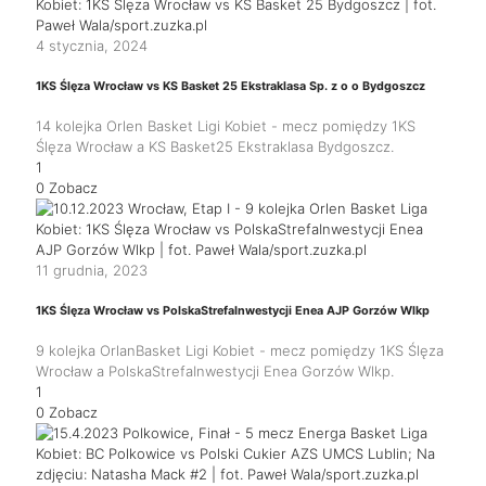
4 stycznia, 2024
1KS Ślęza Wrocław vs KS Basket 25 Ekstraklasa Sp. z o o Bydgoszcz
14 kolejka Orlen Basket Ligi Kobiet - mecz pomiędzy 1KS
Ślęza Wrocław a KS Basket25 Ekstraklasa Bydgoszcz.
1
0
Zobacz
11 grudnia, 2023
1KS Ślęza Wrocław vs PolskaStrefaInwestycji Enea AJP Gorzów Wlkp
9 kolejka OrlanBasket Ligi Kobiet - mecz pomiędzy 1KS Ślęza
Wrocław a PolskaStrefaInwestycji Enea Gorzów Wlkp.
1
0
Zobacz