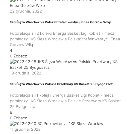
22 grudnia, 2022
1KS Ślęza Wrocław vs PolskaStrefaInwestycji Enea Gorzów Wlkp.
Fotorelacja z 12 kolejki Energa Basket Ligi Kobiet - mecz
pomiędzy 1KS Ślęza Wrocław a PolskaStrefaInwestycji Enea
Gorzów Wlkp.
4
0
Zobacz
19 grudnia, 2022
1KS Ślęza Wrocław vs Polskie Przetwory KS Basket 25 Bydgoszcz
Fotorelacja z 11 kolejki Energa Basket Ligi Kobiet - mecz
pomiędzy 1KS Ślęza Wrocław a Polskie Przetwory KS Basket
25 Bydgoszcz.
8
0
Zobacz
11 grudnia, 2022