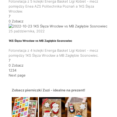
Fotorelacja z 5 kolejki Energa Basket Ligi Kobiet - mecz
pomiędzy Enea AZS Politechnika Poznań a 1KS Ślęza
Wrocław.
7
0
Zobacz
25 października, 2022
1KS Ślęza Wrocław vs MB Zagłębie Sosnowiec
Fotorelacja z 4 kolejki Energa Basket Ligi Kobiet - mecz
pomiędzy 1KS Ślęza Wrocław a MB Zagłębie Sosnowiec.
7
0
Zobacz
1
2
3
4
Next page
Zobacz pierniczki Zuzi - idealne na prezent!