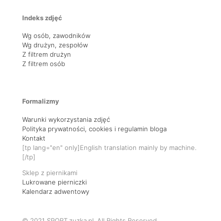
Indeks zdjęć
Wg osób, zawodników
Wg drużyn, zespołów
Z filtrem drużyn
Z filtrem osób
Formalizmy
Warunki wykorzystania zdjęć
Polityka prywatności, cookies i regulamin bloga
Kontakt
[tp lang="en" only]English translation mainly by machine.
[/tp]
Sklep z piernikami
Lukrowane pierniczki
Kalendarz adwentowy
© 2021 SPORT.zuzka.pl. All Rights Reserved.