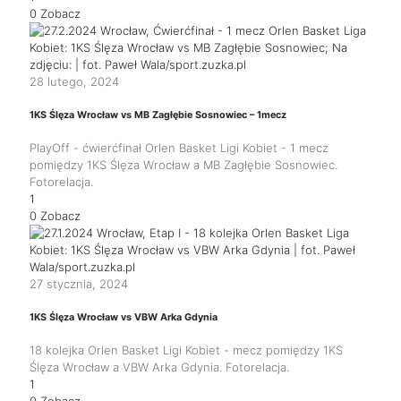
0
Zobacz
28 lutego, 2024
1KS Ślęza Wrocław vs MB Zagłębie Sosnowiec – 1mecz
PlayOff - ćwierćfinał Orlen Basket Ligi Kobiet - 1 mecz
pomiędzy 1KS Ślęza Wrocław a MB Zagłębie Sosnowiec.
Fotorelacja.
1
0
Zobacz
27 stycznia, 2024
1KS Ślęza Wrocław vs VBW Arka Gdynia
18 kolejka Orlen Basket Ligi Kobiet - mecz pomiędzy 1KS
Ślęza Wrocław a VBW Arka Gdynia. Fotorelacja.
1
0
Zobacz