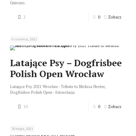
Gniezno.
2
0
Zobacz
6 czerwca, 2021
Latające Psy – Dogfrisbee
Polish Open Wrocław
Latające Psy 2021 Wrocław - Tribute to Melissa Heeter,
Dogfrisbee Polish Open - fotorelacja
10
0
Zobacz
30 maja, 2021