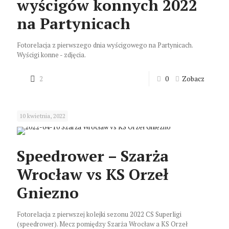
wyścigów konnych 2022
na Partynicach
Fotorelacja z pierwszego dnia wyścigowego na Partynicach.
Wyścigi konne - zdjęcia.
2
0
Zobacz
10 kwietnia, 2022
Speedrower – Szarża
Wrocław vs KS Orzeł
Gniezno
Fotorelacja z pierwszej kolejki sezonu 2022 CS Superligi
(speedrower). Mecz pomiędzy Szarża Wrocław a KS Orzeł