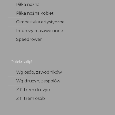
Piłka nożna
Piłka nożna kobiet
Gimnastyka artystyczna
Imprezy masowe i inne
Speedrower
Indeks zdjęć
Wg osób, zawodników
Wg drużyn, zespołów
Z filtrem drużyn
Z filtrem osób