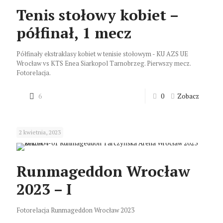
Tenis stołowy kobiet –
półfinał, 1 mecz
Półfinały ekstraklasy kobiet w tenisie stołowym - KU AZS UE
Wrocław vs KTS Enea Siarkopol Tarnobrzeg. Pierwszy mecz.
Fotorelacja.
6
0
Zobacz
2 kwietnia, 2023
Runmageddon Wrocław
2023 – I
Fotorelacja Runmageddon Wrocław 2023