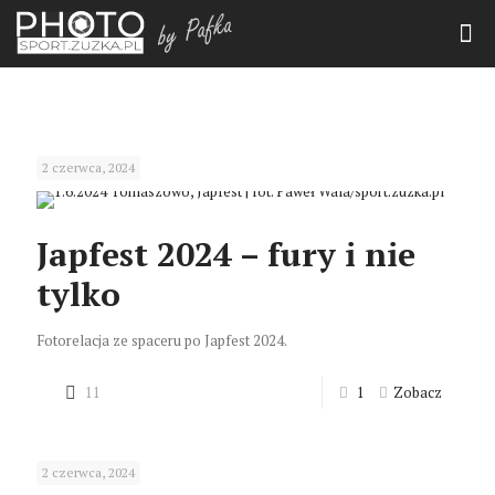
Imprezy masowe i inne
2 czerwca, 2024
Japfest 2024 – fury i nie
tylko
Fotorelacja ze spaceru po Japfest 2024.
11
1
Zobacz
2 czerwca, 2024