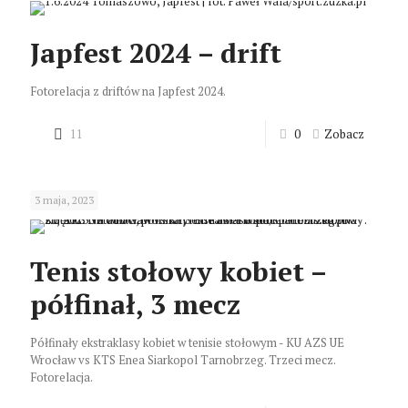
Japfest 2024 – drift
Fotorelacja z driftów na Japfest 2024.
11
0
Zobacz
3 maja, 2023
Tenis stołowy kobiet –
półfinał, 3 mecz
Półfinały ekstraklasy kobiet w tenisie stołowym - KU AZS UE
Wrocław vs KTS Enea Siarkopol Tarnobrzeg. Trzeci mecz.
Fotorelacja.