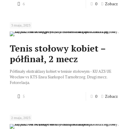
6
0
Zobacz
3 maja, 2023
Tenis stołowy kobiet –
półfinał, 2 mecz
Półfinały ekstraklasy kobiet w tenisie stołowym - KU AZS UE
Wrocław vs KTS Enea Siarkopol Tarnobrzeg. Drugi mecz.
Fotorelacja.
5
0
Zobacz
2 maja, 2023