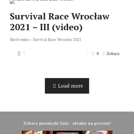
Survival Race Wrocław
2021 – III (video)
Skrót wideo - Survival Race Wrocław 2021
7
0
Zobacz
Load more
Zobacz pierniczki Zuzi - idealne na prezent!