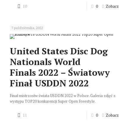
10
0
Zobacz
7 października, 2022
United States Disc Dog
Nationals World
Finals 2022 – Światowy
Finał USDDN 2022
Finał mistrzostw świata USDDN 2022 w Polsce. Galeria zdjęć z
występu TOP20 konkurencji Super Open Freestyle.
11
0
Zobacz