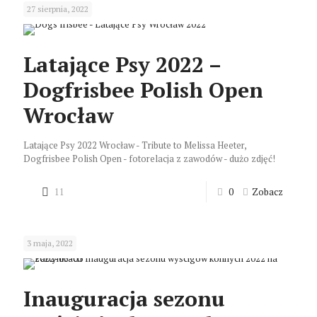
27 sierpnia, 2022
Latające Psy 2022 –
Dogfrisbee Polish Open
Wrocław
Latające Psy 2022 Wrocław - Tribute to Melissa Heeter,
Dogfrisbee Polish Open - fotorelacja z zawodów - dużo zdjęć!
11
0
Zobacz
3 maja, 2022
Inauguracja sezonu