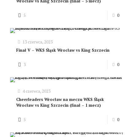
Wrocław vs King Szczecin (finał – 5 mecz)
5
0
13 czerwca, 2023
Finał V – WKS Śląsk Wrocław vs King Szczecin
3
0
4 czerwca, 2023
Cheerleaders Wrocław na meczu WKS Śląsk
Wrocław vs King Szczecin (finał – 1 mecz)
5
0