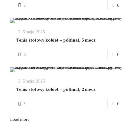
2
0
3 maja, 2023
Tenis stołowy kobiet – półfinał, 3 mecz
6
0
3 maja, 2023
Tenis stołowy kobiet – półfinał, 2 mecz
5
0
Load more