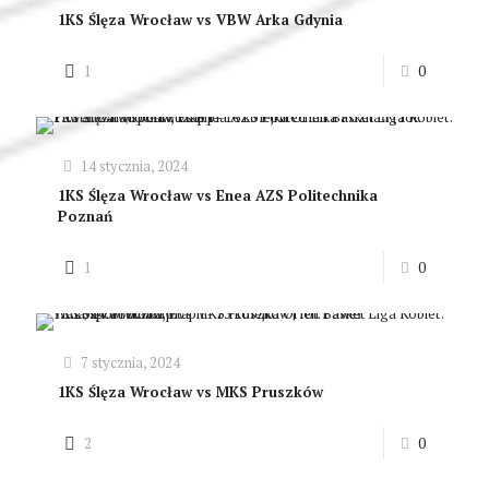
1KS Ślęza Wrocław vs VBW Arka Gdynia
1
0
14 stycznia, 2024
1KS Ślęza Wrocław vs Enea AZS Politechnika
Poznań
1
0
7 stycznia, 2024
1KS Ślęza Wrocław vs MKS Pruszków
2
0