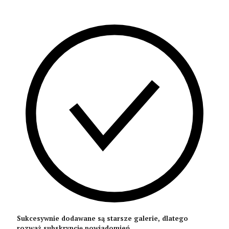
Sukcesywnie dodawane są starsze galerie, dlatego
rozważ subskrypcję powiadomień.