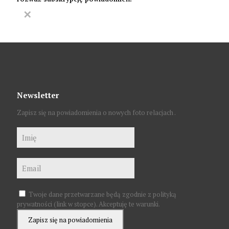
✕
Newsletter
Zapisz się na powiadomienia o nowych foto relacjach .
Twoje dane przetwarzane będą zgodnie z polityką
prywatności (link w stopce). Akceptuję te warunki.