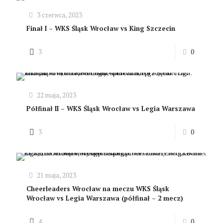
3 czerwca, 2023
Finał I – WKS Śląsk Wrocław vs King Szczecin
3
0
22 maja, 2023
Półfinał II – WKS Śląsk Wrocław vs Legia Warszawa
3
0
21 maja, 2023
Cheerleaders Wrocław na meczu WKS Śląsk
Wrocław vs Legia Warszawa (półfinał – 2 mecz)
4
0