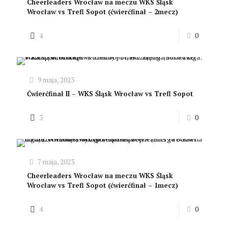
Cheerleaders Wrocław na meczu WKS Śląsk
Wrocław vs Trefl Sopot (ćwierćfinał – 2mecz)
4
0
9 maja, 2023
Ćwierćfinał II – WKS Śląsk Wrocław vs Trefl Sopot
3
0
7 maja, 2023
Cheerleaders Wrocław na meczu WKS Śląsk
Wrocław vs Trefl Sopot (ćwierćfinał – 1mecz)
4
0