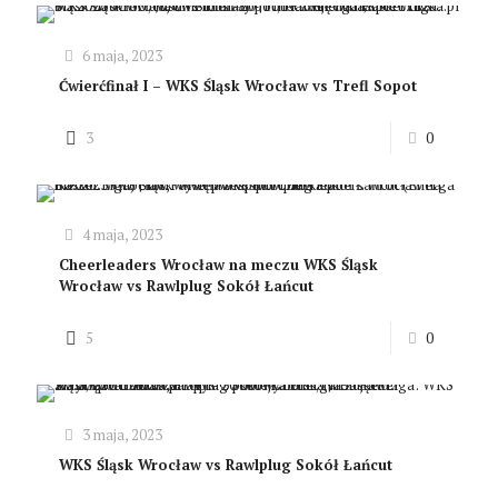
6 maja, 2023
Ćwierćfinał I – WKS Śląsk Wrocław vs Trefl Sopot
3
0
4 maja, 2023
Cheerleaders Wrocław na meczu WKS Śląsk
Wrocław vs Rawlplug Sokół Łańcut
5
0
3 maja, 2023
WKS Śląsk Wrocław vs Rawlplug Sokół Łańcut