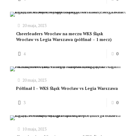
20 maja, 2023
Cheerleaders Wrocław na meczu WKS Śląsk
Wrocław vs Legia Warszawa (półfinał – 1 mecz)
4
0
20 maja, 2023
Półfinał I – WKS Śląsk Wrocław vs Legia Warszawa
3
0
10 maja, 2023