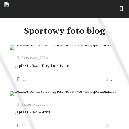
Sportowy foto blog
2 czerwca, 2024
Japfest 2024 – fury i nie tylko
11
1
2 czerwca, 2024
Japfest 2024 – drift
11
0