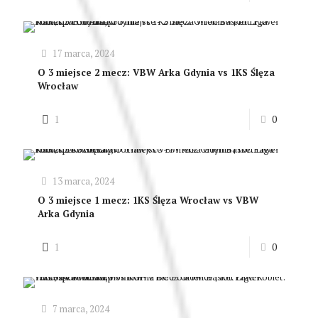
17 marca, 2024
O 3 miejsce 2 mecz: VBW Arka Gdynia vs 1KS Ślęza
Wrocław
1
0
13 marca, 2024
O 3 miejsce 1 mecz: 1KS Ślęza Wrocław vs VBW
Arka Gdynia
1
0
7 marca, 2024