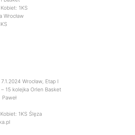
 Kobiet: 1KS
a Wrocław
MKS
7.1.2024 Wrocław, Etap I
– 15 kolejka Orlen Basket
. Paweł
 Kobiet: 1KS Ślęza
ka.pl