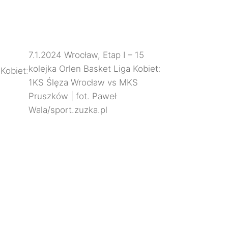
7.1.2024 Wrocław, Etap I – 15
kolejka Orlen Basket Liga Kobiet:
 Kobiet:
1KS Ślęza Wrocław vs MKS
Pruszków | fot. Paweł
Wala/sport.zuzka.pl