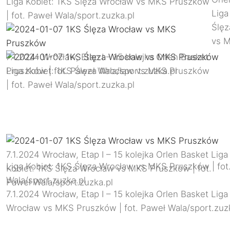
Liga Kobiet: 1KS Ślęza Wrocław vs MKS Pruszków
Liga
| fot. Paweł Wala/sport.zuzka.pl
Ślęz
vs 
7.1.2024 Wrocław, Etap I – 15 kolejka Orlen Basket
Liga Kobiet: 1KS Ślęza Wrocław vs MKS Pruszków
Pruszków | fot. Paweł Wala/sport.zuzka.pl
| fot. Paweł Wala/sport.zuzka.pl
7.1.2024 Wrocław, Etap I – 15 kolejka Orlen Basket Liga
Liga Kobiet: 1KS Ślęza Wrocław vs MKS Pruszków | fot
Kobiet: 1KS Ślęza Wrocław vs MKS Pruszków | fot.
Wala/sport.zuzka.pl
Paweł Wala/sport.zuzka.pl
7.1.2024 Wrocław, Etap I – 15 kolejka Orlen Basket Liga
Wrocław vs MKS Pruszków | fot. Paweł Wala/sport.zuz