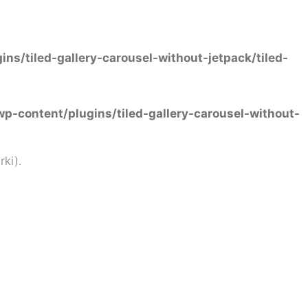
s/tiled-gallery-carousel-without-jetpack/tiled-
p-content/plugins/tiled-gallery-carousel-without-
rki).