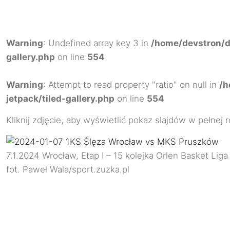
Warning
: Undefined array key 3 in
/home/devstron/do
gallery.php
on line
554
Warning
: Attempt to read property "ratio" on null in
/h
jetpack/tiled-gallery.php
on line
554
Kliknij zdjęcie, aby wyświetlić pokaz slajdów w pełnej 
7.1.2024 Wrocław, Etap I – 15 kolejka Orlen Basket Li
fot. Paweł Wala/sport.zuzka.pl