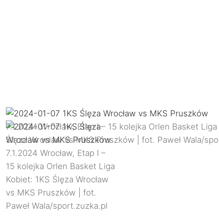
7.1.2024 Wrocław, Etap I – 15 kolejka Orlen Basket Liga
Ślęza Wrocław vs MKS Pruszków | fot. Paweł Wala/spor
7.1.2024 Wrocław, Etap I –
15 kolejka Orlen Basket Liga
Kobiet: 1KS Ślęza Wrocław
vs MKS Pruszków | fot.
Paweł Wala/sport.zuzka.pl