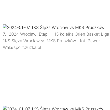
7.1.2024 Wrocław, Etap I – 15 kolejka Orlen Basket Liga
1KS Ślęza Wrocław vs MKS Pruszków | fot. Paweł
Wala/sport.zuzka.pl