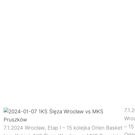
7.1.
Wroc
– 15
7.1.2024 Wrocław, Etap I – 15 kolejka Orlen Basket
Orle