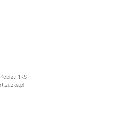
 Kobiet: 1KS
t.zuzka.pl