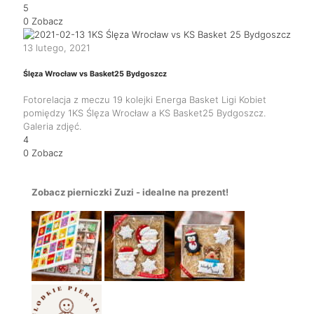
5
0
Zobacz
13 lutego, 2021
Ślęza Wrocław vs Basket25 Bydgoszcz
Fotorelacja z meczu 19 kolejki Energa Basket Ligi Kobiet
pomiędzy 1KS Ślęza Wrocław a KS Basket25 Bydgoszcz.
Galeria zdjęć.
4
0
Zobacz
Zobacz pierniczki Zuzi - idealne na prezent!