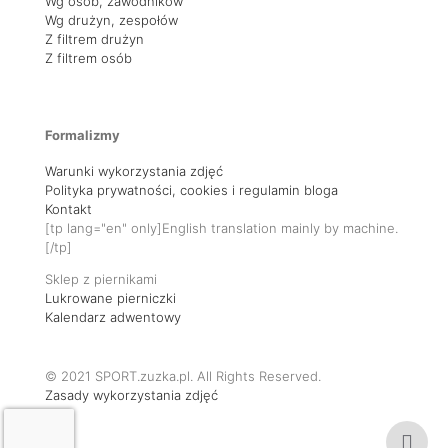
Wg osób, zawodników
Wg drużyn, zespołów
Z filtrem drużyn
Z filtrem osób
Formalizmy
Warunki wykorzystania zdjęć
Polityka prywatności, cookies i regulamin bloga
Kontakt
[tp lang="en" only]English translation mainly by machine.
[/tp]
Sklep z piernikami
Lukrowane pierniczki
Kalendarz adwentowy
© 2021 SPORT.zuzka.pl. All Rights Reserved.
Zasady wykorzystania zdjęć