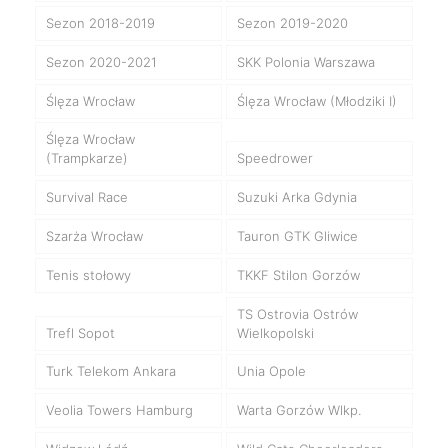
Sezon 2018-2019
Sezon 2019-2020
Sezon 2020-2021
SKK Polonia Warszawa
Ślęza Wrocław
Ślęza Wrocław (Młodziki I)
Ślęza Wrocław
(Trampkarze)
Speedrower
Survival Race
Suzuki Arka Gdynia
Szarża Wrocław
Tauron GTK Gliwice
Tenis stołowy
TKKF Stilon Gorzów
TS Ostrovia Ostrów
Trefl Sopot
Wielkopolski
Turk Telekom Ankara
Unia Opole
Veolia Towers Hamburg
Warta Gorzów Wlkp.