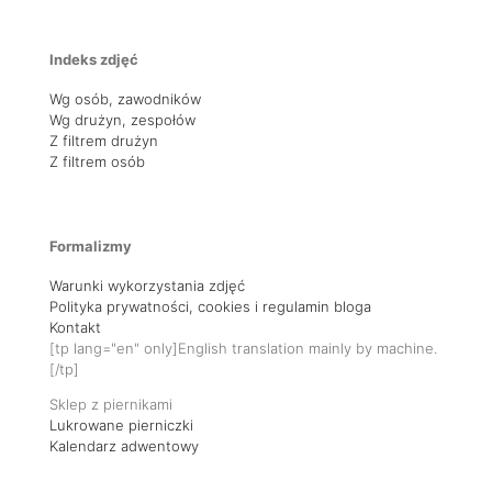
Indeks zdjęć
Wg osób, zawodników
Wg drużyn, zespołów
Z filtrem drużyn
Z filtrem osób
Formalizmy
Warunki wykorzystania zdjęć
Polityka prywatności, cookies i regulamin bloga
Kontakt
[tp lang="en" only]English translation mainly by machine.
[/tp]
Sklep z piernikami
Lukrowane pierniczki
Kalendarz adwentowy