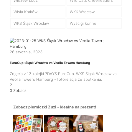
Widzew Łódź
Wild Cats Cheerleaders
Wisła Kraków
WKK Wrocław
WKS Śląsk Wrocław
Wyścigi konne
26 stycznia, 2023
EuroCup: Śląsk Wrocław vs Veolia Towers Hamburg
Zdjęcia z 12 kolejki 7DAYS EuroCup. WKS Śląsk Wrocław vs
Veolia Towers Hamburg - fotorelacja ze spotkania.
2
0
Zobacz
Zobacz pierniczki Zuzi - idealne na prezent!