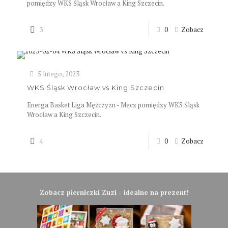
pomiędzy WKS Śląsk Wrocław a King Szczecin.
3
0
Zobacz
5 lutego, 2023
WKS Śląsk Wrocław vs King Szczecin
Energa Basket Liga Mężczyzn - Mecz pomiędzy WKS Śląsk
Wrocław a King Szczecin.
4
0
Zobacz
Zobacz pierniczki Zuzi - idealne na prezent!