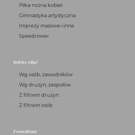
Piłka nożna kobiet
Gimnastyka artystyczna
Imprezy masowe i inne
Speedrower
Indeks zdjęć
Wg osób, zawodników
Wg drużyn, zespołów
Z filtrem drużyn
Z filtrem osób
Formalizmy