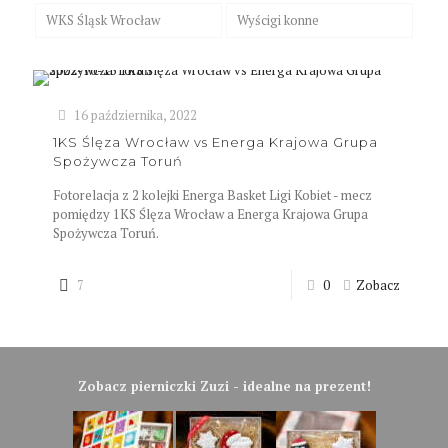
WKS Śląsk Wrocław
Wyścigi konne
16 października, 2022
1KS Ślęza Wrocław vs Energa Krajowa Grupa
Spożywcza Toruń
Fotorelacja z 2 kolejki Energa Basket Ligi Kobiet - mecz
pomiędzy 1KS Ślęza Wrocław a Energa Krajowa Grupa
Spożywcza Toruń.
7
0
Zobacz
Zobacz pierniczki Zuzi - idealne na prezent!