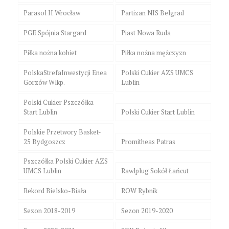
Parasol II Wrocław
Partizan NIS Belgrad
PGE Spójnia Stargard
Piast Nowa Ruda
Piłka nożna kobiet
Piłka nożna mężczyzn
PolskaStrefaInwestycji Enea
Polski Cukier AZS UMCS
Gorzów Wlkp.
Lublin
Polski Cukier Pszczółka
Start Lublin
Polski Cukier Start Lublin
Polskie Przetwory Basket-
25 Bydgoszcz
Promitheas Patras
Pszczółka Polski Cukier AZS
UMCS Lublin
Rawlplug Sokół Łańcut
Rekord Bielsko-Biała
ROW Rybnik
Sezon 2018-2019
Sezon 2019-2020