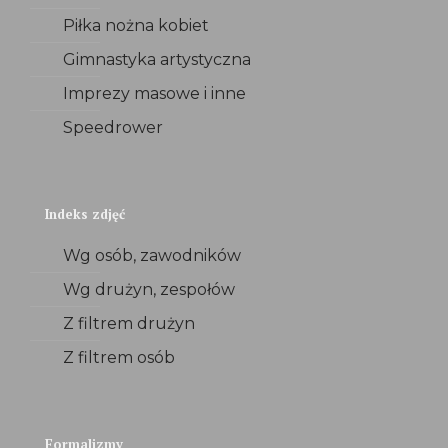
Piłka nożna kobiet
Gimnastyka artystyczna
Imprezy masowe i inne
Speedrower
Indeks zdjęć
Wg osób, zawodników
Wg drużyn, zespołów
Z filtrem drużyn
Z filtrem osób
Formalizmy