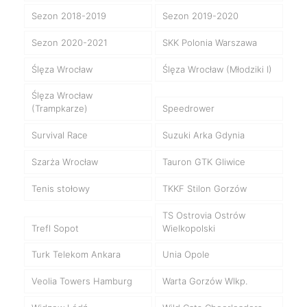
Sezon 2018-2019
Sezon 2019-2020
Sezon 2020-2021
SKK Polonia Warszawa
Ślęza Wrocław
Ślęza Wrocław (Młodziki I)
Ślęza Wrocław
(Trampkarze)
Speedrower
Survival Race
Suzuki Arka Gdynia
Szarża Wrocław
Tauron GTK Gliwice
Tenis stołowy
TKKF Stilon Gorzów
TS Ostrovia Ostrów
Trefl Sopot
Wielkopolski
Turk Telekom Ankara
Unia Opole
Veolia Towers Hamburg
Warta Gorzów Wlkp.