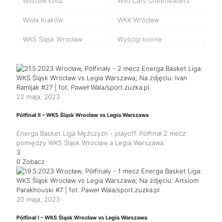
Widzew Łódź
Wild Cats Cheerleaders
Wisła Kraków
WKK Wrocław
WKS Śląsk Wrocław
Wyścigi konne
22 maja, 2023
Półfinał II – WKS Śląsk Wrocław vs Legia Warszawa
Energa Basket Liga Mężczyzn - playoff. Półfinał 2 mecz
pomiędzy WKS Śląsk Wrocław a Legia Warszawa.
3
0
Zobacz
20 maja, 2023
Półfinał I – WKS Śląsk Wrocław vs Legia Warszawa