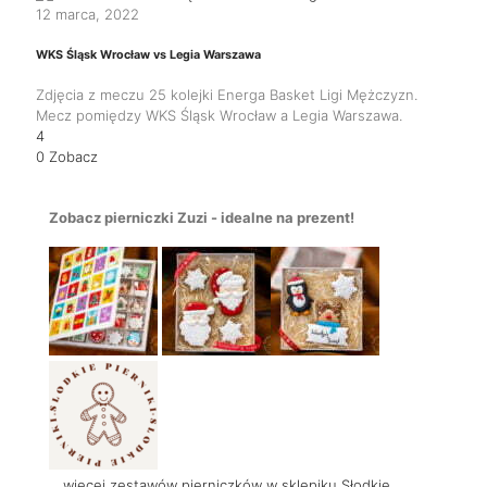
12 marca, 2022
WKS Śląsk Wrocław vs Legia Warszawa
Zdjęcia z meczu 25 kolejki Energa Basket Ligi Mężczyzn.
Mecz pomiędzy WKS Śląsk Wrocław a Legia Warszawa.
4
0
Zobacz
Zobacz pierniczki Zuzi - idealne na prezent!
... więcej zestawów pierniczków w sklepiku Słodkie