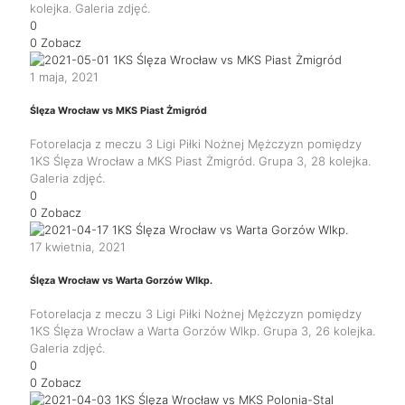
kolejka. Galeria zdjęć.
0
0
Zobacz
1 maja, 2021
Ślęza Wrocław vs MKS Piast Żmigród
Fotorelacja z meczu 3 Ligi Piłki Nożnej Mężczyzn pomiędzy
1KS Ślęza Wrocław a MKS Piast Żmigród. Grupa 3, 28 kolejka.
Galeria zdjęć.
0
0
Zobacz
17 kwietnia, 2021
Ślęza Wrocław vs Warta Gorzów Wlkp.
Fotorelacja z meczu 3 Ligi Piłki Nożnej Mężczyzn pomiędzy
1KS Ślęza Wrocław a Warta Gorzów Wlkp. Grupa 3, 26 kolejka.
Galeria zdjęć.
0
0
Zobacz