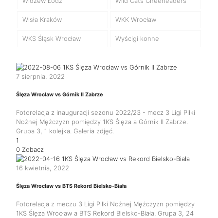
Widzew Łódź
Wild Cats Cheerleaders
Wisła Kraków
WKK Wrocław
WKS Śląsk Wrocław
Wyścigi konne
7 sierpnia, 2022
Ślęza Wrocław vs Górnik II Zabrze
Fotorelacja z inauguracji sezonu 2022/23 - mecz 3 Ligi Piłki
Nożnej Mężczyzn pomiędzy 1KS Ślęza a Górnik II Zabrze.
Grupa 3, 1 kolejka. Galeria zdjęć.
1
0
Zobacz
16 kwietnia, 2022
Ślęza Wrocław vs BTS Rekord Bielsko-Biała
Fotorelacja z meczu 3 Ligi Piłki Nożnej Mężczyzn pomiędzy
1KS Ślęza Wrocław a BTS Rekord Bielsko-Biała. Grupa 3, 24