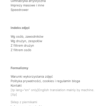
Gimnastyka artystyczna
Imprezy masowe i inne
Speedrower
Indeks zdjęć
Wg osób, zawodników
Wg drużyn, zespołów
Z filtrem drużyn
Z filtrem osób
Formalizmy
Warunki wykorzystania zdjęć
Polityka prywatności, cookies i regulamin bloga
Kontakt
[tp lang="en" only]English translation mainly by machine.
[/tp]
Sklep z piernikami