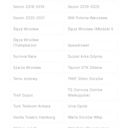
Sezon 2018-2019
Sezon 2019-2020
Sezon 2020-2021
SKK Polonia Warszawa
Ślęza Wrocław
Ślęza Wrocław (Młodziki I)
Ślęza Wrocław
(Trampkarze)
Speedrower
Survival Race
Suzuki Arka Gdynia
Szarża Wrocław
Tauron GTK Gliwice
Tenis stołowy
TKKF Stilon Gorzów
TS Ostrovia Ostrów
Trefl Sopot
Wielkopolski
Turk Telekom Ankara
Unia Opole
Veolia Towers Hamburg
Warta Gorzów Wlkp.