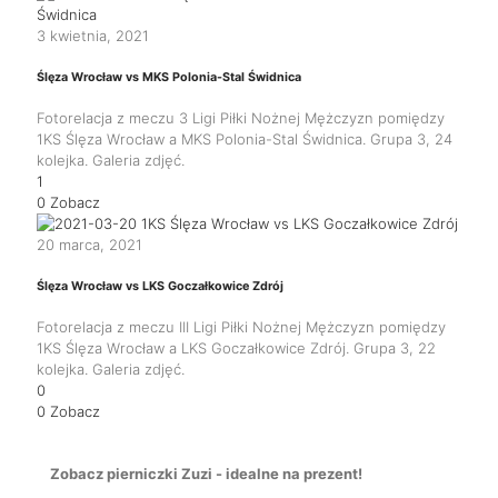
3 kwietnia, 2021
Ślęza Wrocław vs MKS Polonia-Stal Świdnica
Fotorelacja z meczu 3 Ligi Piłki Nożnej Mężczyzn pomiędzy
1KS Ślęza Wrocław a MKS Polonia-Stal Świdnica. Grupa 3, 24
kolejka. Galeria zdjęć.
1
0
Zobacz
20 marca, 2021
Ślęza Wrocław vs LKS Goczałkowice Zdrój
Fotorelacja z meczu III Ligi Piłki Nożnej Mężczyzn pomiędzy
1KS Ślęza Wrocław a LKS Goczałkowice Zdrój. Grupa 3, 22
kolejka. Galeria zdjęć.
0
0
Zobacz
Zobacz pierniczki Zuzi - idealne na prezent!