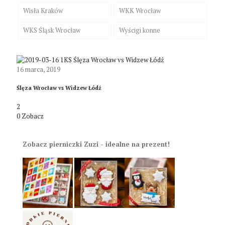
Wisła Kraków
WKK Wrocław
WKS Śląsk Wrocław
Wyścigi konne
16 marca, 2019
Ślęza Wrocław vs Widzew Łódź
2
0
Zobacz
Zobacz pierniczki Zuzi - idealne na prezent!