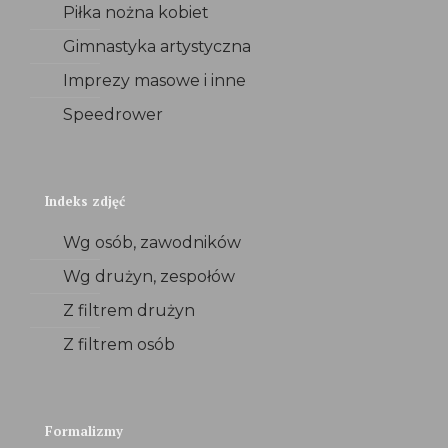
Piłka nożna kobiet
Gimnastyka artystyczna
Imprezy masowe i inne
Speedrower
Indeks zdjęć
Wg osób, zawodników
Wg drużyn, zespołów
Z filtrem drużyn
Z filtrem osób
Formalizmy