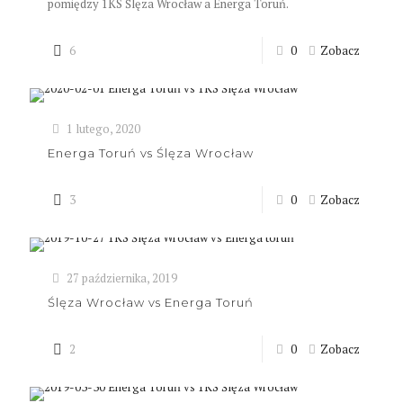
pomiędzy 1KS Ślęza Wrocław a Energa Toruń.
6
0
Zobacz
1 lutego, 2020
Energa Toruń vs Ślęza Wrocław
3
0
Zobacz
27 października, 2019
Ślęza Wrocław vs Energa Toruń
2
0
Zobacz