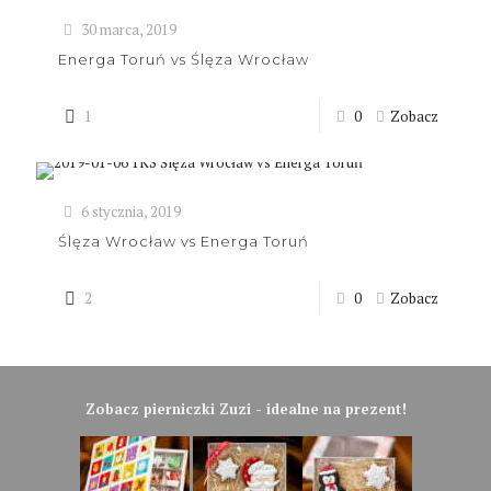
30 marca, 2019
Energa Toruń vs Ślęza Wrocław
1
0
Zobacz
6 stycznia, 2019
Ślęza Wrocław vs Energa Toruń
2
0
Zobacz
Zobacz pierniczki Zuzi - idealne na prezent!