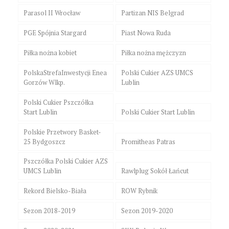
Parasol II Wrocław
Partizan NIS Belgrad
PGE Spójnia Stargard
Piast Nowa Ruda
Piłka nożna kobiet
Piłka nożna mężczyzn
PolskaStrefaInwestycji Enea
Polski Cukier AZS UMCS
Gorzów Wlkp.
Lublin
Polski Cukier Pszczółka
Start Lublin
Polski Cukier Start Lublin
Polskie Przetwory Basket-
25 Bydgoszcz
Promitheas Patras
Pszczółka Polski Cukier AZS
UMCS Lublin
Rawlplug Sokół Łańcut
Rekord Bielsko-Biała
ROW Rybnik
Sezon 2018-2019
Sezon 2019-2020