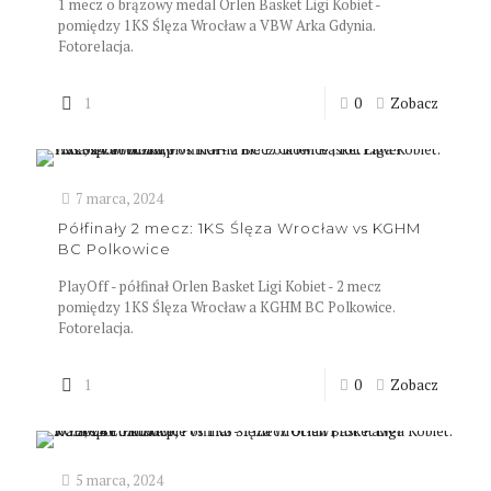
1 mecz o brązowy medal Orlen Basket Ligi Kobiet -
pomiędzy 1KS Ślęza Wrocław a VBW Arka Gdynia.
Fotorelacja.
1
0
Zobacz
7 marca, 2024
Półfinały 2 mecz: 1KS Ślęza Wrocław vs KGHM
BC Polkowice
PlayOff - półfinał Orlen Basket Ligi Kobiet - 2 mecz
pomiędzy 1KS Ślęza Wrocław a KGHM BC Polkowice.
Fotorelacja.
1
0
Zobacz
5 marca, 2024