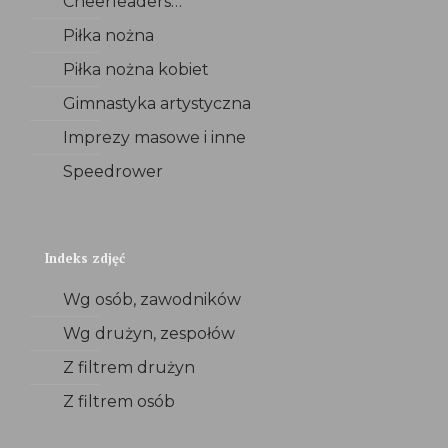
Cheerleaders…
Piłka nożna
Piłka nożna kobiet
Gimnastyka artystyczna
Imprezy masowe i inne
Speedrower
Indeks zdjęć
Wg osób, zawodników
Wg drużyn, zespołów
Z filtrem drużyn
Z filtrem osób