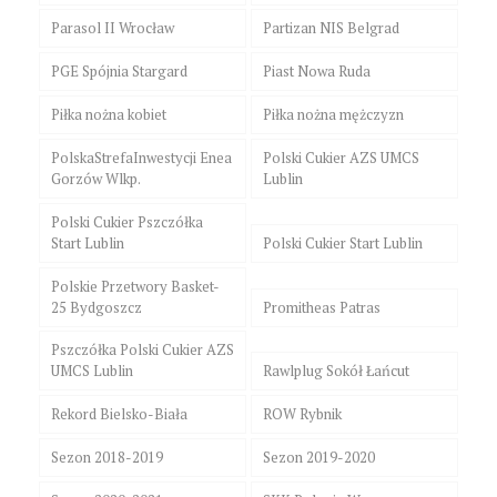
Parasol II Wrocław
Partizan NIS Belgrad
PGE Spójnia Stargard
Piast Nowa Ruda
Piłka nożna kobiet
Piłka nożna mężczyzn
PolskaStrefaInwestycji Enea
Polski Cukier AZS UMCS
Gorzów Wlkp.
Lublin
Polski Cukier Pszczółka
Start Lublin
Polski Cukier Start Lublin
Polskie Przetwory Basket-
25 Bydgoszcz
Promitheas Patras
Pszczółka Polski Cukier AZS
UMCS Lublin
Rawlplug Sokół Łańcut
Rekord Bielsko-Biała
ROW Rybnik
Sezon 2018-2019
Sezon 2019-2020