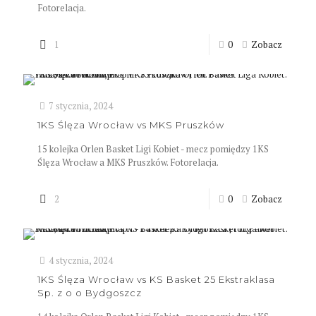
Fotorelacja.
1
0
Zobacz
7 stycznia, 2024
1KS Ślęza Wrocław vs MKS Pruszków
15 kolejka Orlen Basket Ligi Kobiet - mecz pomiędzy 1KS
Ślęza Wrocław a MKS Pruszków. Fotorelacja.
2
0
Zobacz
4 stycznia, 2024
1KS Ślęza Wrocław vs KS Basket 25 Ekstraklasa
Sp. z o o Bydgoszcz