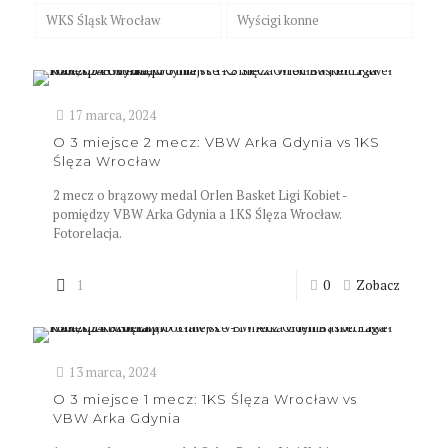
WKS Śląsk Wrocław
Wyścigi konne
17 marca, 2024
O 3 miejsce 2 mecz: VBW Arka Gdynia vs 1KS
Ślęza Wrocław
2 mecz o brązowy medal Orlen Basket Ligi Kobiet -
pomiędzy VBW Arka Gdynia a 1KS Ślęza Wrocław.
Fotorelacja.
1
0
Zobacz
13 marca, 2024
O 3 miejsce 1 mecz: 1KS Ślęza Wrocław vs
VBW Arka Gdynia