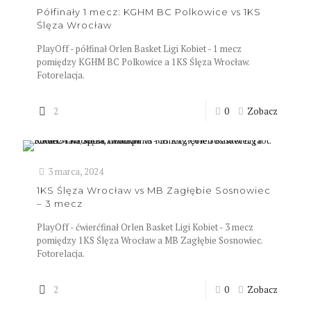
Półfinały 1 mecz: KGHM BC Polkowice vs 1KS
Ślęza Wrocław
PlayOff - półfinał Orlen Basket Ligi Kobiet - 1 mecz
pomiędzy KGHM BC Polkowice a 1KS Ślęza Wrocław.
Fotorelacja.
2
0
Zobacz
3 marca, 2024
1KS Ślęza Wrocław vs MB Zagłębie Sosnowiec
– 3 mecz
PlayOff - ćwierćfinał Orlen Basket Ligi Kobiet - 3 mecz
pomiędzy 1KS Ślęza Wrocław a MB Zagłębie Sosnowiec.
Fotorelacja.
2
0
Zobacz