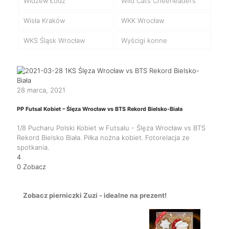
Widzew Łódź
Wild Cats Cheerleaders
Wisła Kraków
WKK Wrocław
WKS Śląsk Wrocław
Wyścigi konne
28 marca, 2021
PP Futsal Kobiet – Ślęza Wrocław vs BTS Rekord Bielsko-Biała
1/8 Pucharu Polski Kobiet w Futsalu - Ślęza Wrocław vs BTS
Rekord Bielsko Biała. Piłka nożna kobiet. Fotorelacja ze
spotkania.
4
0
Zobacz
Zobacz pierniczki Zuzi - idealne na prezent!