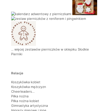
... więcej zestawów pierniczków w sklepiku Słodkie
Pierniki
Relacje
Koszykówka kobiet
Koszykówka mężczyzn
Cheerleaders…
Piłka nożna
Piłka nożna kobiet
Gimnastyka artystyczna
Imprezy masowe i inne