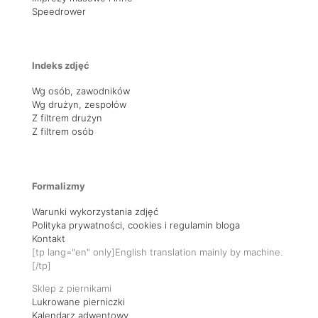
Speedrower
Indeks zdjęć
Wg osób, zawodników
Wg drużyn, zespołów
Z filtrem drużyn
Z filtrem osób
Formalizmy
Warunki wykorzystania zdjęć
Polityka prywatności, cookies i regulamin bloga
Kontakt
[tp lang="en" only]English translation mainly by machine.
[/tp]
Sklep z piernikami
Lukrowane pierniczki
Kalendarz adwentowy