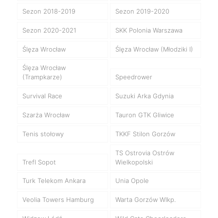
Sezon 2018-2019
Sezon 2019-2020
Sezon 2020-2021
SKK Polonia Warszawa
Ślęza Wrocław
Ślęza Wrocław (Młodziki I)
Ślęza Wrocław
(Trampkarze)
Speedrower
Survival Race
Suzuki Arka Gdynia
Szarża Wrocław
Tauron GTK Gliwice
Tenis stołowy
TKKF Stilon Gorzów
TS Ostrovia Ostrów
Trefl Sopot
Wielkopolski
Turk Telekom Ankara
Unia Opole
Veolia Towers Hamburg
Warta Gorzów Wlkp.