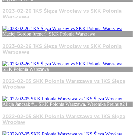
2023-02-26 1KS Ślęza Wrocław vs SKK Polonia
Warszawa
Maciej Gordon (trener)
,
SKK Polonia Warszawa
2023-02-26 1KS Ślęza Wrocław vs SKK Polonia
Warszawa
SKK Polonia Warszawa
2022-02-05 SKK Polonia Warszawa vs 1KS Ślęza
Wrocław
Alicja Janczak #1
,
SKK Polonia Warszawa
,
Weronika Preihs #24
2022-02-05 SKK Polonia Warszawa vs 1KS Ślęza
Wrocław