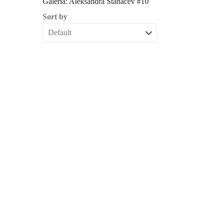
Galeria: Aleksandra Stanaćev #10
Sort by