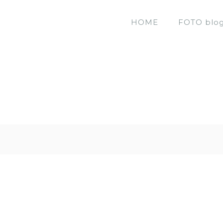
HOME
FOTO blo