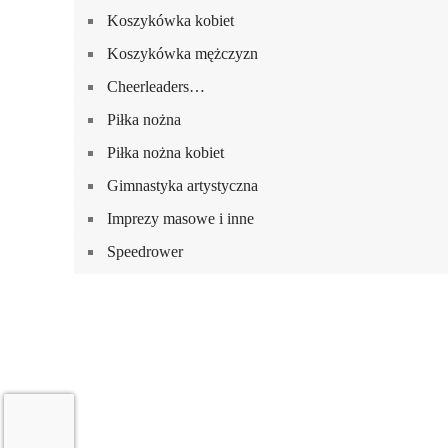
Koszykówka kobiet
Koszykówka mężczyzn
Cheerleaders…
Piłka nożna
Piłka nożna kobiet
Gimnastyka artystyczna
Imprezy masowe i inne
Speedrower