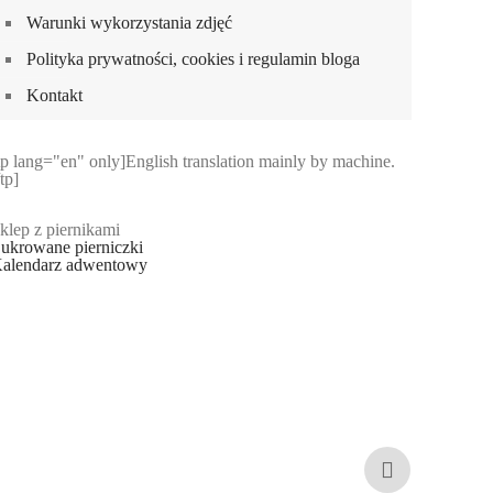
Warunki wykorzystania zdjęć
Polityka prywatności, cookies i regulamin bloga
Kontakt
tp lang="en" only]English translation mainly by machine.
/tp]
klep z piernikami
ukrowane pierniczki
alendarz adwentowy