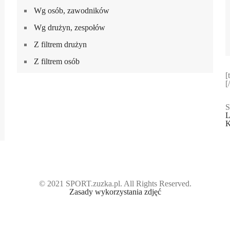
Wg osób, zawodników
Wg drużyn, zespołów
Z filtrem drużyn
Z filtrem osób
[
[
S
L
K
© 2021 SPORT.zuzka.pl. All Rights Reserved.
Zasady wykorzystania zdjęć