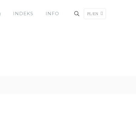
g
INDEKS
INFO
PL/EN